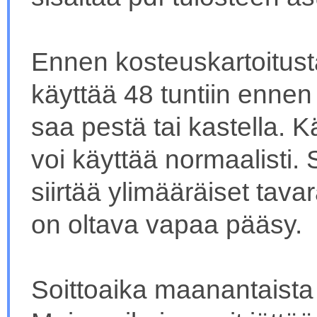
Ennen kosteuskartoitust
käyttää 48 tuntiin ennen 
saa pestä tai kastella. K
voi käyttää normaalisti. S
siirtää ylimääräiset tavar
on oltava vapaa pääsy.
Soittoaika maanantaista 