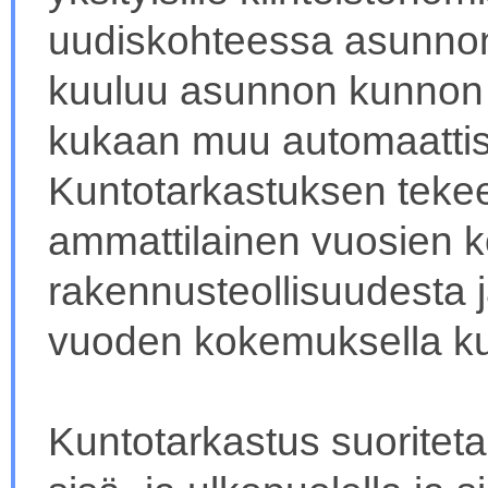
uudiskohteessa asunnon 
kuuluu asunnon kunnon t
kukaan muu automaattis
Kuntotarkastuksen tekee
ammattilainen vuosien 
rakennusteollisuudesta j
vuoden kokemuksella ku
Kuntotarkastus suoriteta