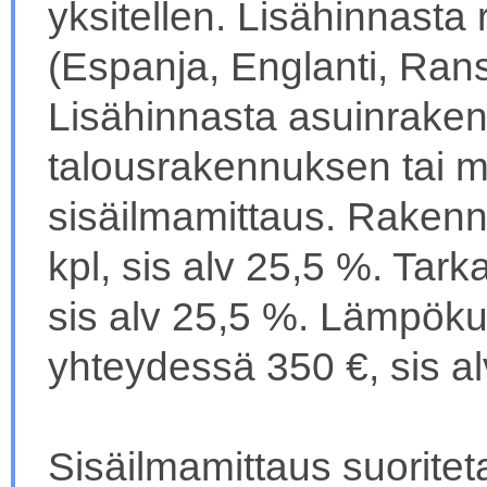
yksitellen. Lisähinnasta r
(Espanja, Englanti, Ransk
Lisähinnasta asuinrake
talousrakennuksen tai 
sisäilmamittaus. Rakenn
kpl, sis alv 25,5 %. Tar
sis alv 25,5 %. Lämpök
yhteydessä 350 €, sis al
Sisäilmamittaus suorit