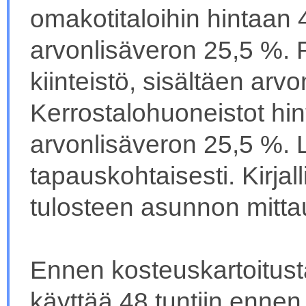
omakotitaloihin hintaan 4
arvonlisäveron 25,5 %. R
kiinteistö, sisältäen arv
Kerrostalohuoneistot hint
arvonlisäveron 25,5 %. 
tapauskohtaisesti. Kirjall
tulosteen asunnon mittau
Ennen kosteuskartoitust
käyttää 48 tuntiin ennen 