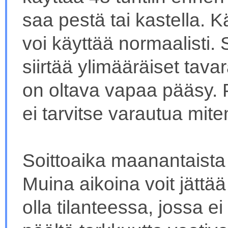
saa pestä tai kastella. K
voi käyttää normaalisti. S
siirtää ylimääräiset tavar
on oltava vapaa pääsy. 
ei tarvitse varautua mit
Soittoaika maanantaista 
Muina aikoina voit jättä
olla tilanteessa, jossa e