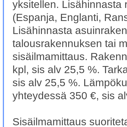
yksitellen. Lisähinnasta r
(Espanja, Englanti, Ransk
Lisähinnasta asuinrake
talousrakennuksen tai 
sisäilmamittaus. Rakenn
kpl, sis alv 25,5 %. Tar
sis alv 25,5 %. Lämpök
yhteydessä 350 €, sis al
Sisäilmamittaus suorit