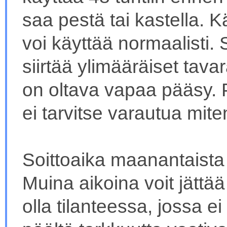
saa pestä tai kastella. K
voi käyttää normaalisti. S
siirtää ylimääräiset tavar
on oltava vapaa pääsy. 
ei tarvitse varautua mit
Soittoaika maanantaista 
Muina aikoina voit jättä
olla tilanteessa, jossa e