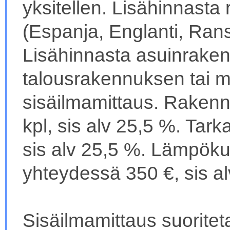
yksitellen. Lisähinnasta r
(Espanja, Englanti, Ransk
Lisähinnasta asuinrake
talousrakennuksen tai 
sisäilmamittaus. Rakenn
kpl, sis alv 25,5 %. Tar
sis alv 25,5 %. Lämpök
yhteydessä 350 €, sis al
Sisäilmamittaus suorite