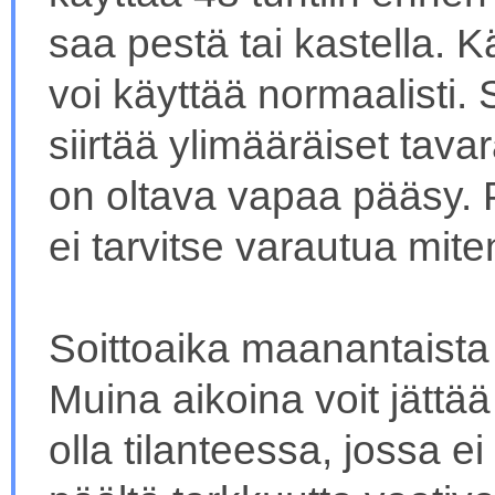
saa pestä tai kastella. K
voi käyttää normaalisti. S
siirtää ylimääräiset tavar
on oltava vapaa pääsy. 
ei tarvitse varautua mit
Soittoaika maanantaista 
Muina aikoina voit jättä
olla tilanteessa, jossa e